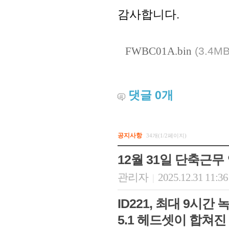
감사합니다.
FWBC01A.bin
(3.4MB
댓글
0
개
공지사항
34개(1/2페이지)
12월 31일 단축근무
관리자
2025.12.31 11:3
|
ID221, 최대 9시
5.1 헤드셋이 합쳐진 