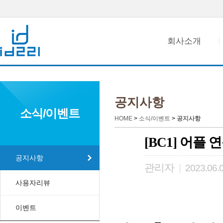
A/S 안내
회사소개
공지사항
소식/이벤트
HOME
>
소식/이벤트
>
공지사항
[BC1] 어플
공지사항
관리자
|
2023.06.
사용자리뷰
이벤트