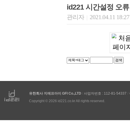
id221 시간설정 오
관리자
2021.04.11 18:2
|
유한회사 지에프아이 GFI Co.,LTD
/
사업자번호 : 112-81-54337
/
Copyright © 2026 id221.co.kr All rights reserved.