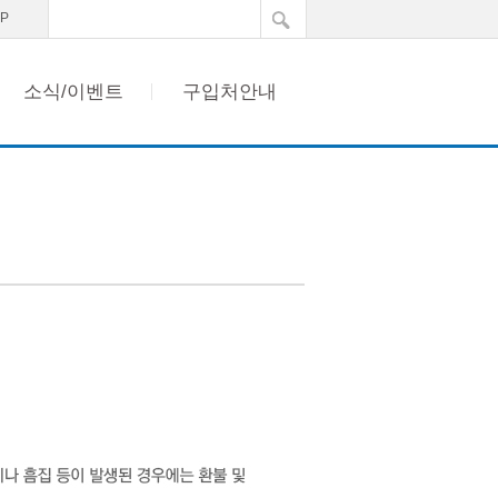
이벤트
AP
소식/이벤트
구입처안내