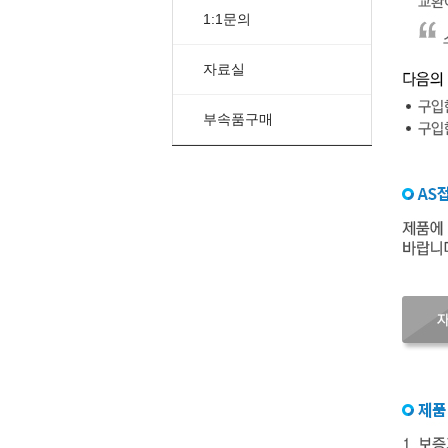
1:1문의
자료실
부속품구매