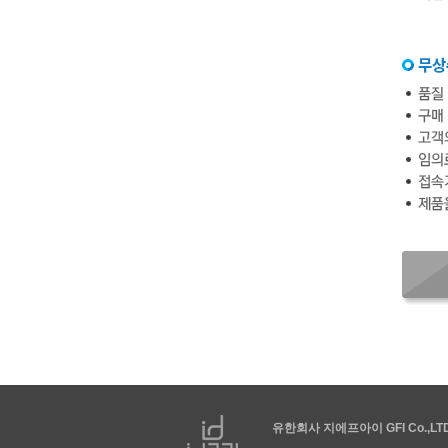
유한회사 지에프아이 GFI Co.,LT