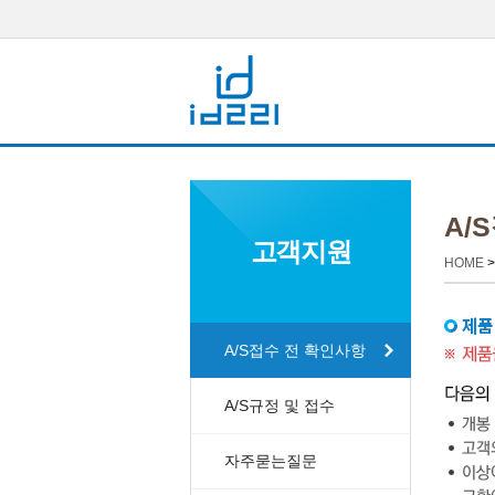
A/
고객지원
HOME
A/S접수 전 확인사항
A/S규정 및 접수
자주묻는질문