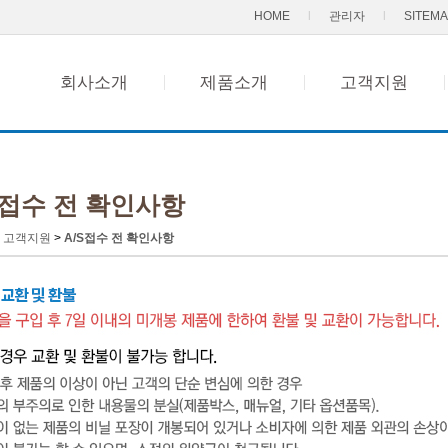
A/S 안내
자주묻는질문
HOME
l
관리자
l
SITEM
1:1문의
자료실
회사소개
제품소개
고객지원
부속품구매
S접수 전 확인사항
>
고객지원
>
A/S접수 전 확인사항