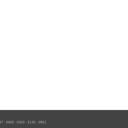
047 - 0900
/
0303 - 3130 - 0901